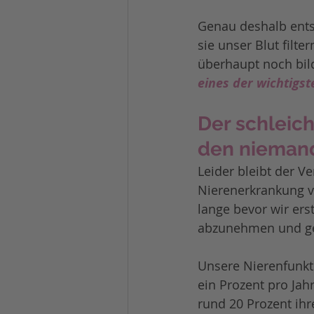
Genau deshalb entsc
sie unser Blut filte
überhaupt noch bil
eines der wichtigs
Der schleich
den nieman
Leider bleibt der V
Nierenerkrankung vo
lange bevor wir er
abzunehmen und gen
Unsere Nierenfunkt
ein Prozent pro Jah
rund 20 Prozent ihr