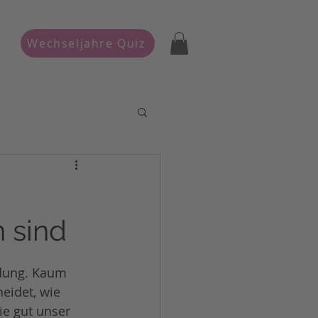
Wechseljahre Quiz
 sind
ndung. Kaum 
eidet, wie 
ie gut unser 