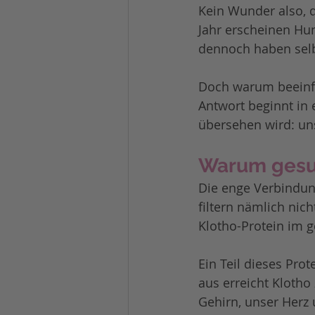
Kein Wunder also, d
Jahr erscheinen Hu
dennoch haben selb
Doch warum beeinflu
Antwort beginnt in
übersehen wird: un
Warum gesun
Die enge Verbindung
filtern nämlich nich
Klotho-Protein im 
Ein Teil dieses Pro
aus erreicht Klotho
Gehirn, unser Herz 