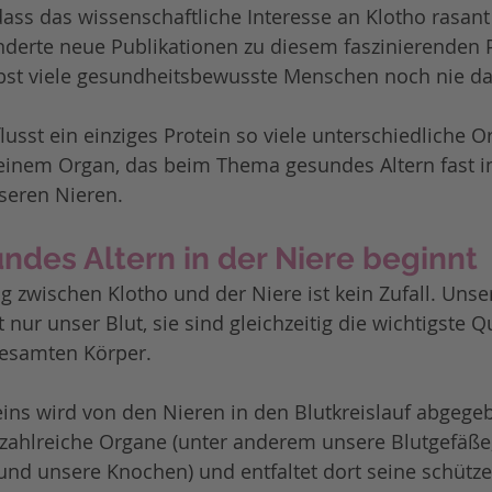
ass das wissenschaftliche Interesse an Klotho rasant
nderte neue Publikationen zu diesem faszinierenden P
st viele gesundheitsbewusste Menschen noch nie da
sst ein einziges Protein so viele unterschiedliche O
 einem Organ, das beim Thema gesundes Altern fast 
seren Nieren.
des Altern in der Niere beginnt
 zwischen Klotho und der Niere ist kein Zufall. Unse
t nur unser Blut, sie sind gleichzeitig die wichtigste Q
gesamten Körper.
teins wird von den Nieren in den Blutkreislauf abgege
 zahlreiche Organe (unter anderem unsere Blutgefäße
und unsere Knochen) und entfaltet dort seine schütz