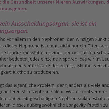
 die Gesundheit unserer Nieren Auswirkungen, di
hinausgehen.
 kein Ausscheidungsorgan, sie ist ein 
ngsorgan.
tho vor allem in den Nephronen, den winzigen Funkti
es dieser Nephrone ist damit nicht nur ein Filter, son
eine Produktionsstätte für eines der wichtigsten Schut
aher beduetet jedes einzelne Nephron, das wir im Lau
ehr als den Verlust von Filterleistung. Mit ihm versc
igkeit, Klotho zu produzieren.
gt das eigentliche Problem, denn anders als viele a
generieren sich Nephrone nicht. Was einmal verloren
jedem dauerhaft geschädigten Nephron sinkt deshalb a
ieren, dieses außergewöhnliche Longevity-Protein zu 