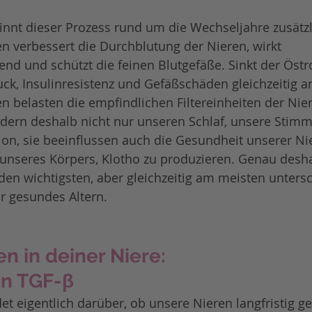
nnt dieser Prozess rund um die Wechseljahre zusätzl
 verbessert die Durchblutung der Nieren, wirkt 
 und schützt die feinen Blutgefäße. Sinkt der Östro
ck, Insulinresistenz und Gefäßschäden gleichzeitig 
 belasten die empfindlichen Filtereinheiten der Nier
dern deshalb nicht nur unseren Schlaf, unsere Stim
on, sie beeinflussen auch die Gesundheit unserer Ni
 unseres Körpers, Klotho zu produzieren. Genau desh
en wichtigsten, aber gleichzeitig am meisten untersc
r gesundes Altern.
n in deiner Niere: 
en TGF-β
t eigentlich darüber, ob unsere Nieren langfristig g