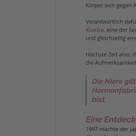
Körper sich gegen 
Verantwortlich daf
Klotho
,
 eine der f
und gleichzeitig ei
Höchste Zeit also,
die Aufmerksamkeit
Die Niere gil
Hormonfabrik,
bist.
Eine Entdeck
1997 machte der ja