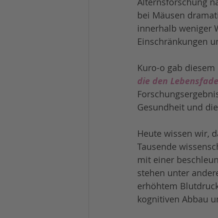
Alternsforschung nac
bei Mäusen dramatis
innerhalb weniger 
Einschränkungen un
Kuro-o gab diesem
die den Lebensfade
Forschungsergebniss
Gesundheit und die
Heute wissen wir, 
Tausende wissenscha
mit einer beschleun
stehen unter ande
erhöhtem Blutdruck
kognitiven Abbau 