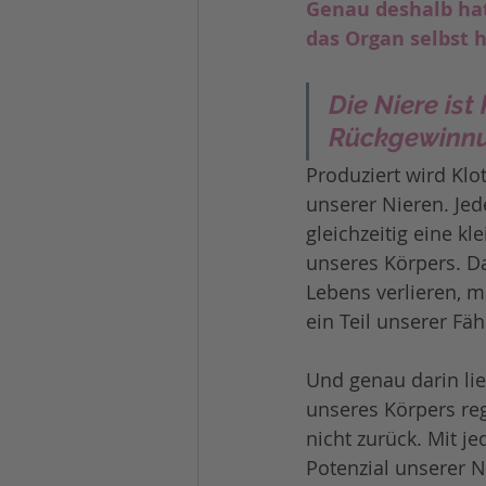
Genau deshalb hat
das Organ selbst 
Die Niere ist
Rückgewinnu
Produziert wird Klo
unserer Nieren. Jed
gleichzeitig eine kl
unseres Körpers. D
Lebens verlieren, m
ein Teil unserer Fäh
Und genau darin lie
unseres Körpers re
nicht zurück. Mit 
Potenzial unserer N