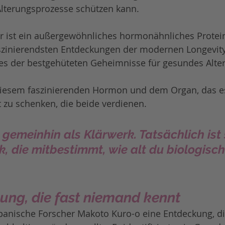
Alterungsprozesse schützen kann.
ür ist ein außergewöhnliches hormonähnliches Prote
aszinierendsten Entdeckungen der modernen Longevit
nes der bestgehüteten Geheimnisse für gesundes Alter
 diesem faszinierenden Hormon und dem Organ, das es
 zu schenken, die beide verdienen.
t gemeinhin als Klärwerk. Tatsächlich ist 
 die mitbestimmt, wie alt du biologisch 
ung, die fast niemand kennt
panische Forscher Makoto Kuro-o eine Entdeckung, di