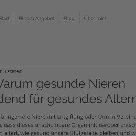
Start
Bloom Angebot
Blog
Über mich
n. Lesezeit
Warum gesunde Nieren
dend für gesundes Altern
bringen die Niere mit Entgiftung oder Urin in Verbi
, dass dieses unscheinbare Organ mit darüber entsch
n altert, wie gesund unsere Blutgefäße bleiben und w