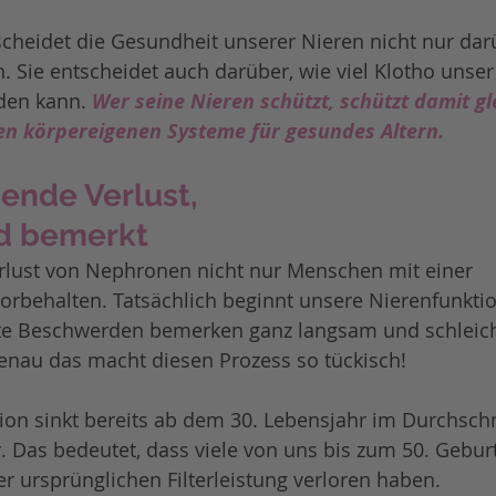
heidet die Gesundheit unserer Nieren nicht nur darü
rn. Sie entscheidet auch darüber, wie viel Klotho unser
den kann. 
Wer seine Nieren schützt, schützt damit gle
ten körpereigenen Systeme für gesundes Altern.
ende Verlust, 
d bemerkt
erlust von Nephronen nicht nur Menschen mit einer 
rbehalten. Tatsächlich beginnt unsere Nierenfunktio
ste Beschwerden bemerken ganz langsam und schleic
au das macht diesen Prozess so tückisch! 
ion sinkt bereits ab dem 30. Lebensjahr im Durchsch
r. Das bedeutet, dass viele von uns bis zum 50. Geburt
er ursprünglichen Filterleistung verloren haben.