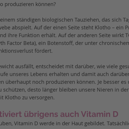
ho produzieren können?
n einem ständigen biologischen Tauziehen, das sich Tag
e abspielt. Auf der einen Seite steht Klotho – ein Pr
d ihre Funktion erhält. Auf der anderen Seite wirkt T
h Factor Beta), ein Botenstoff, der unter chronischem
tionsverlust fördert.
wicht ausfällt, entscheidet mit darüber, wie viele ge
ufe unseres Lebens erhalten und damit auch darüber,
n überhaupt noch produzieren können. Je besser es u
schützen, desto länger bleiben unsere Nieren in der
t Klotho zu versorgen.
tiviert übrigens auch Vitamin D
ben, Vitamin D werde in der Haut gebildet. Tatsächli