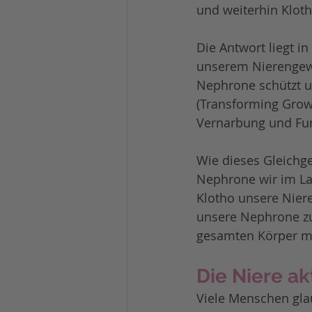
und weiterhin Klot
Die Antwort liegt i
unserem Nierengeweb
Nephrone schützt un
(Transforming Growt
Vernarbung und Funk
Wie dieses Gleichge
Nephrone wir im La
Klotho unsere Niere
unsere Nephrone zu 
gesamten Körper mi
Die Niere ak
Viele Menschen glau