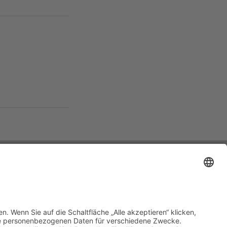
©2024 von THE BLOOM ACADEMY