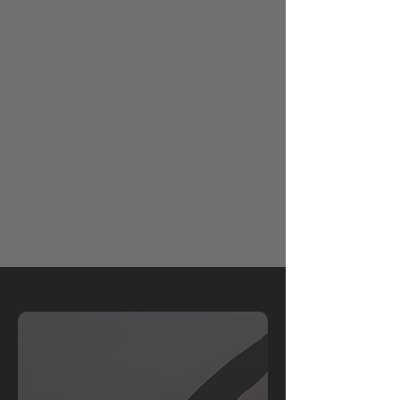
gestalten.
...Veränderungen besser
verstehen & einordnen.
...Deinen Körper bewusst
unterstützen.