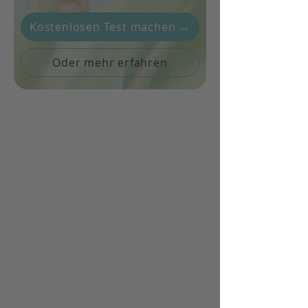
Kostenlosen Test machen →
Oder mehr erfahren