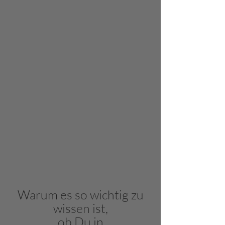
Warum es so wichtig zu
wissen ist,
ob Du in